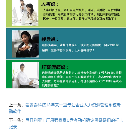
上一条：
强鑫泰科技13年来一直专注企业人力资源管理系统考
勤软件
下一条：
尼日利亚工厂用强鑫泰U盘考勤机确定黑哥哥们的打卡
记录