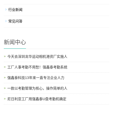
行业新闻
常见问答
新闻中心
今天去深圳龙华运动相机港资厂实施人
工厂人事考勤不用愁！强鑫泰考勤系统
强鑫泰科技13年来一直专注企业人力
一款以考勤管理为核心，操作简单的人
尼日利亚工厂用强鑫泰U盘考勤机确定