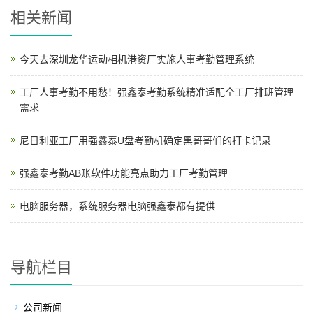
相关新闻
今天去深圳龙华运动相机港资厂实施人事考勤管理系统
工厂人事考勤不用愁！强鑫泰考勤系统精准适配全工厂排班管理
需求
尼日利亚工厂用强鑫泰U盘考勤机确定黑哥哥们的打卡记录
强鑫泰考勤AB账软件功能亮点助力工厂考勤管理
电脑服务器，系统服务器电脑强鑫泰都有提供
导航栏目
公司新闻