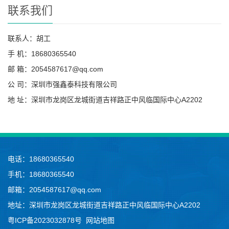
联系我们
联系人：胡工
手 机：18680365540
邮 箱：2054587617@qq.com
公 司：深圳市强鑫泰科技有限公司
地 址：深圳市龙岗区龙城街道吉祥路正中风临国际中心A2202
电话：18680365540
手机：18680365540
邮箱：2054587617@qq.com
地址：深圳市龙岗区龙城街道吉祥路正中风临国际中心A2202
粤ICP备2023032878号
网站地图